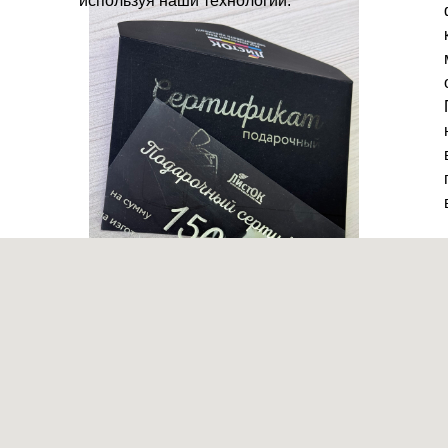
используя наши технологии.